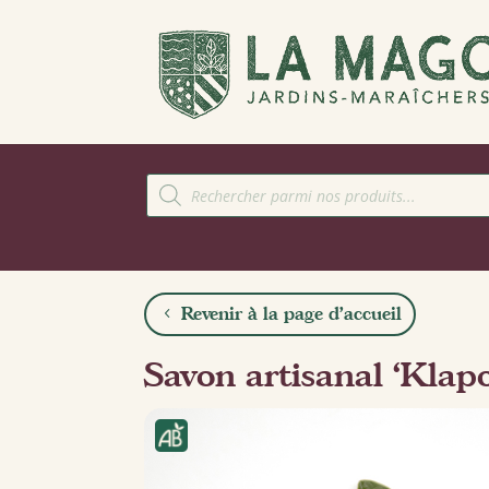
Recherche
de
produits
Revenir à la page d'accueil
Savon artisanal ‘Klapo