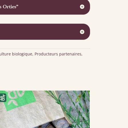
 Orties"
ulture biologique
,
Producteurs partenaires
,