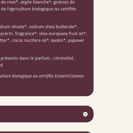
 de rose*, argile blanche*, graines de
de l’agriculture biologique ou certifiés
dium olivate*, sodium shea butterate*,
cerin, fragrance*, olea europaea fruit oil*,
er*, cocos nucifera oil*, kaolin*, papaver
présents dans le parfum : citronellol,
ol
culture biologique ou certifiés Ecocert/Cosmos