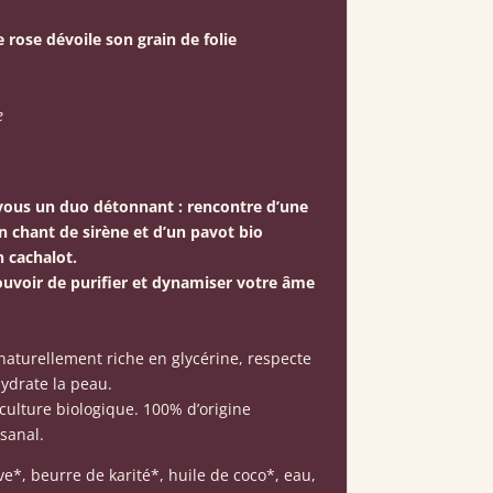
rose dévoile son grain de folie
e
vous un duo détonnant : rencontre d’une
 chant de sirène et d’un pavot bio
 cachalot.
pouvoir de purifier et dynamiser votre âme
naturellement riche en glycérine, respecte
hydrate la peau.
iculture biologique. 100% d’origine
isanal.
ive*, beurre de karité*, huile de coco*, eau,