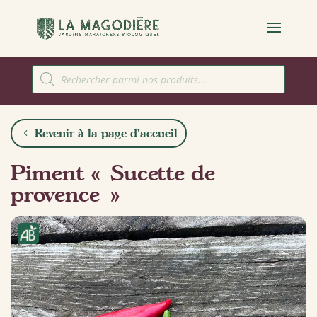
Recherche
de
produits
Revenir à la page d'accueil
Piment « Sucette de
provence »