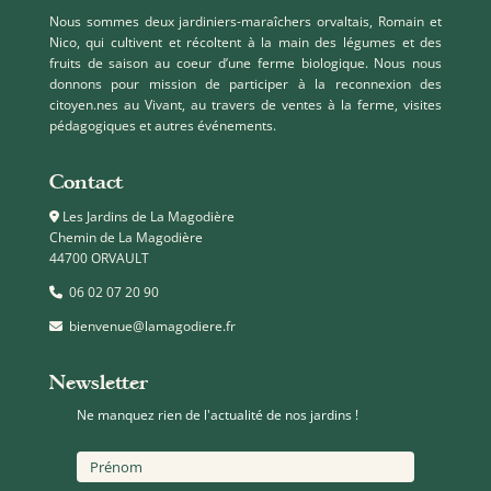
Nous sommes deux jardiniers-maraîchers orvaltais, Romain et
Nico, qui cultivent et récoltent à la main des légumes et des
fruits de saison au coeur d’une ferme biologique. Nous nous
donnons pour mission de participer à la reconnexion des
citoyen.nes au Vivant, au travers de ventes à la ferme, visites
pédagogiques et autres événements.
Contact
Les Jardins de La Magodière
Chemin de La Magodière
44700 ORVAULT
06 02 07 20 90
bienvenue@lamagodiere.fr
Newsletter
Ne manquez rien de l'actualité de nos jardins !