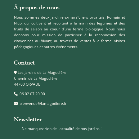
À propos de nous
Nous sommes deux jardiniers-maraîchers orvaltais, Romain et
Nico, qui cultivent et récoltent à la main des légumes et des
fruits de saison au coeur d’une ferme biologique. Nous nous
donnons pour mission de participer à la reconnexion des
citoyen.nes au Vivant, au travers de ventes à la ferme, visites
pédagogiques et autres événements.
Contact
Les Jardins de La Magodière
Chemin de La Magodière
44700 ORVAULT
06 02 07 20 90
bienvenue@lamagodiere.fr
Newsletter
Ne manquez rien de l'actualité de nos jardins !