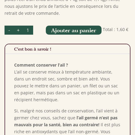
nous ajustons le prix de l’article en conséquence lors du
retrait de votre commande.
quantité
Total :
1,60 €
-
+
Ajouter au panier
de
Ail
C'est bon à savoir !
Comment conserver l’ail ?
L’ail se conserve mieux à température ambiante,
dans un endroit sec, sombre et bien aéré. Vous
pouvez le mettre dans un panier, un filet ou un sac
en papier, mais pas dans un sac en plastique ou un
récipient hermétique.
Si, malgré nos conseils de conservation, l’ail vient à
germer chez vous, sachez que
l’ail germé n’est pas
mauvais pour la santé, bien au contraire!
Il est plus
riche en antioxydants que l’ail non-germé. Vous