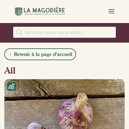
Recherche
de
produits
Revenir à la page d'accueil
Ail