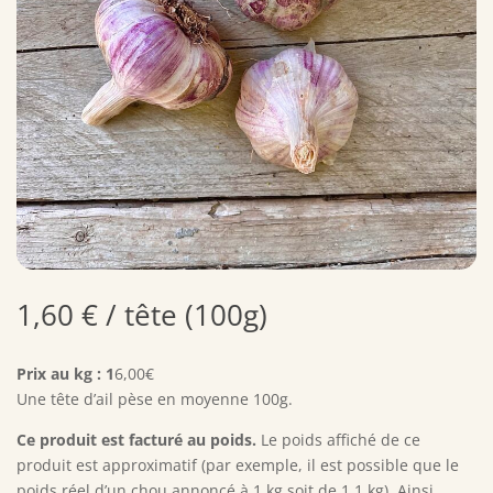
1,60
€
/ tête (100g)
Prix au kg : 1
6,00€
Une tête d’ail pèse en moyenne 100g.
Ce produit est facturé au poids.
Le poids affiché de ce
produit est approximatif (par exemple, il est possible que le
poids réel d’un chou annoncé à 1 kg soit de 1,1 kg). Ainsi,