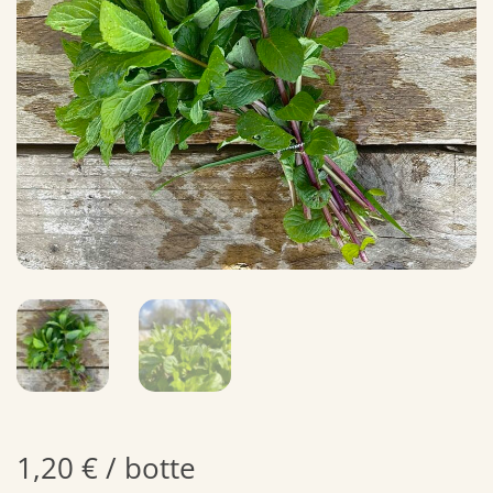
1,20
€
/ botte