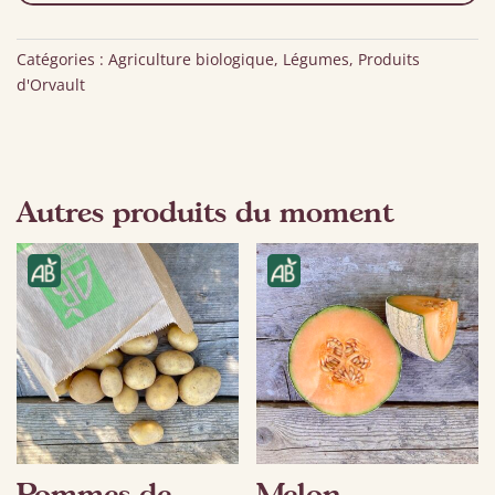
Catégories :
Agriculture biologique
,
Légumes
,
Produits
d'Orvault
Autres produits du moment
Pommes de
Melon