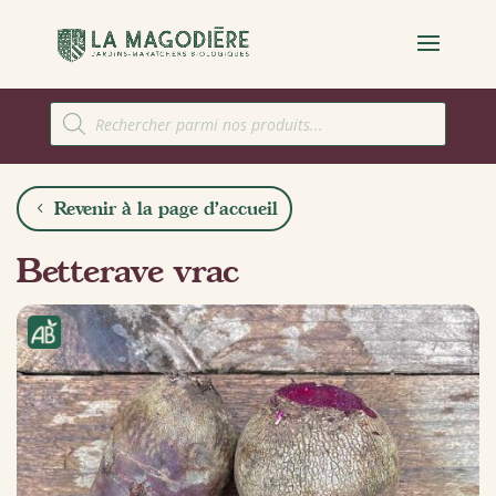
Recherche
de
produits
Revenir à la page d'accueil
Betterave vrac