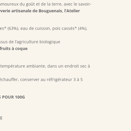
moureux du goût et de la terre, avec le savoir-
verie artisanale de Bouguenais, l’Atelier
tes* (63%), eau de cuisson, pois cassés* (4%),
sus de l’agriculture biologique
fruits à coque
 température ambiante, dans un endroit sec à
échauffer, conserver au réfrigérateur 3 à 5
S POUR 100G
 g