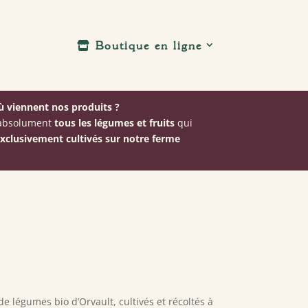
Boutique en ligne
 viennent nos produits ?
: absolument
tous les légumes et fruits
qui
xclusivement cultivés sur notre ferme
 de légumes bio d’Orvault, cultivés et récoltés à