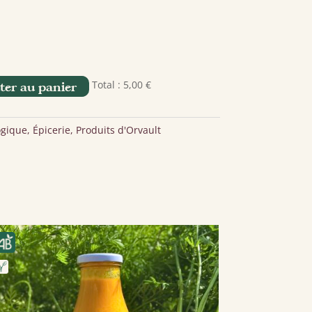
Total :
5,00 €
ter au panier
ogique
,
Épicerie
,
Produits d'Orvault