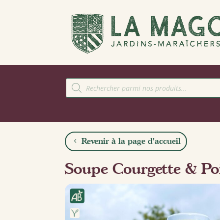
Recherche
de
produits
Revenir à la page d'accueil
Soupe Courgette & Poi