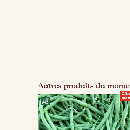
Autres produits du mome
Offr
mom