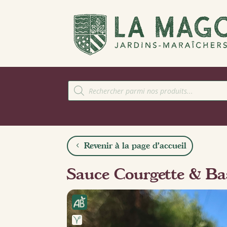
Recherche
de
produits
Revenir à la page d'accueil
Sauce Courgette & Bas