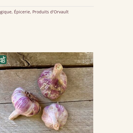
ogique
,
Épicerie
,
Produits d'Orvault