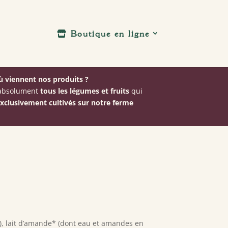
Boutique en ligne
 viennent nos produits ?
: absolument
tous les légumes et fruits
qui
xclusivement cultivés sur notre ferme
), lait d’amande* (dont eau et amandes en