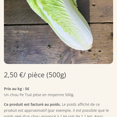
2,50
€
/ pièce (500g)
Prix au kg : 5€
Un chou Pe Tsaï pèse en moyenne 500g.
Ce produit est facturé au poids.
Le poids affiché de ce
produit est approximatif (par exemple, il est possible que le
poids réel d’un chou annoncé à 1 kg soit de 1,1 kg). Ainsi,