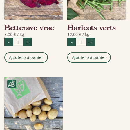
Betterave vrac
Haricots verts
3,00
€
/ kg
12,00
€
/ kg
quantité
quantité
-
+
-
+
de
de
Betterave
Haricots
vrac
verts
Ajouter au panier
Ajouter au panier