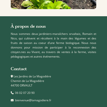
À propos de nous
Nous sommes deux jardiniers-maraîchers orvaltais, Romain et
Nico, qui cultivent et récoltent à la main des légumes et des
fruits de saison au coeur d’une ferme biologique. Nous nous
donnons pour mission de participer à la reconnexion des
citoyen.nes au Vivant, au travers de ventes à la ferme, visites
pédagogiques et autres événements.
Contact
Les Jardins de La Magodière
Chemin de La Magodière
44700 ORVAULT
06 02 07 20 90
bienvenue@lamagodiere.fr