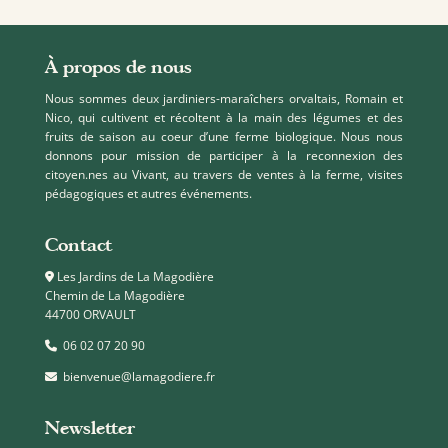
À propos de nous
Nous sommes deux jardiniers-maraîchers orvaltais, Romain et
Nico, qui cultivent et récoltent à la main des légumes et des
fruits de saison au coeur d’une ferme biologique. Nous nous
donnons pour mission de participer à la reconnexion des
citoyen.nes au Vivant, au travers de ventes à la ferme, visites
pédagogiques et autres événements.
Contact
Les Jardins de La Magodière
Chemin de La Magodière
44700 ORVAULT
06 02 07 20 90
bienvenue@lamagodiere.fr
Newsletter