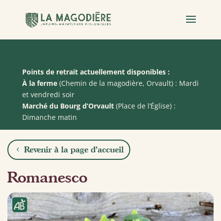
Recherche
de
produits
Points de retrait actuellement disponibles :
À la ferme
(Chemin de la magodière, Orvault) : Mardi
et vendredi soir
Marché du Bourg d’Orvault
(Place de l’Église) :
Dimanche matin
Revenir à la page d'accueil
Romanesco