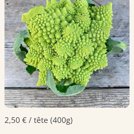
2,50
€
/ tête (400g)