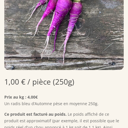
1,00
€
/ pièce (250g)
Prix au kg : 4,00€
Un radis bleu d’Automne pèse en moyenne 250g.
Ce produit est facturé au poids.
Le poids affiché de ce
produit est approximatif (par exemple, il est possible que le
poids réel d’un chou annoncé à 1 kg soit de 1,1 kg). Ainsi,