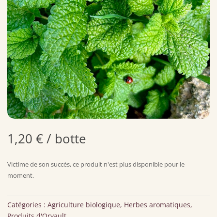
1,20
€
/ botte
Victime de son succès, ce produit n'est plus disponible pour le
moment.
Catégories :
Agriculture biologique
,
Herbes aromatiques
,
Produits d'Orvault