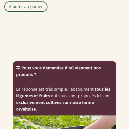
Ajouter au panier
Vous vous demandez d'où viennent nos
produits ?
La réponse est très simple : absolument
tous les
légumes et fruits
qui vous sont proposés ici sont
exclusivement cultivés sur notre ferme
orvaltaise.