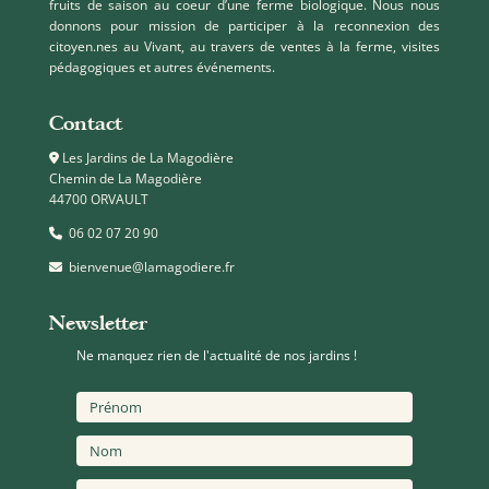
fruits de saison au coeur d’une ferme biologique. Nous nous
donnons pour mission de participer à la reconnexion des
citoyen.nes au Vivant, au travers de ventes à la ferme, visites
pédagogiques et autres événements.
Contact
Les Jardins de La Magodière
Chemin de La Magodière
44700 ORVAULT
06 02 07 20 90
bienvenue@lamagodiere.fr
Newsletter
Ne manquez rien de l'actualité de nos jardins !