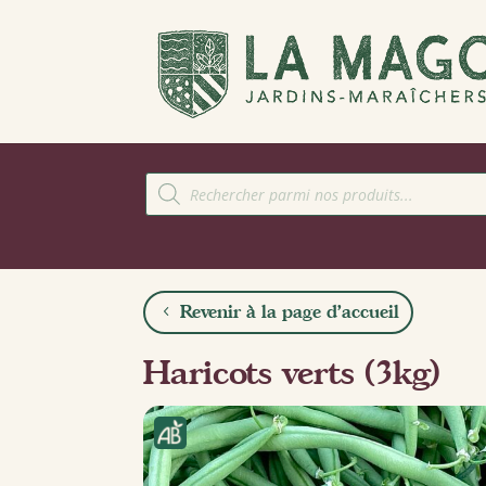
Recherche
de
produits
Revenir à la page d'accueil
Haricots verts (3kg)