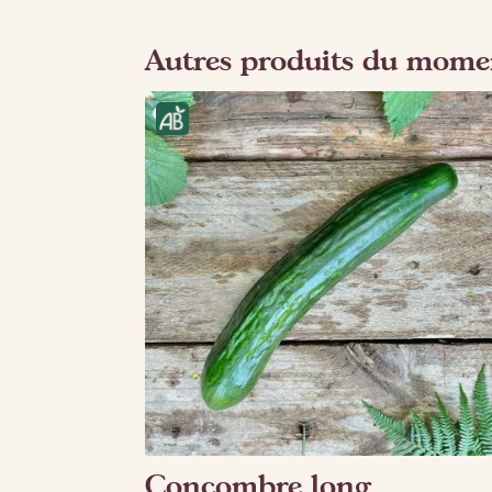
Autres produits du mome
Concombre long